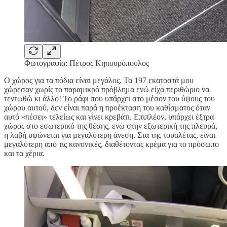
Φωτογραφία: Πέτρος Κηπουρόπουλος
Ο χώρος για τα πόδια είναι μεγάλος. Τα 197 εκατοστά μου
χώρεσαν χωρίς το παραμικρό πρόβλημα ενώ είχα περιθώριο να
τεντωθώ κι άλλο! Το ράφι που υπάρχει στο μέσον του ύψους του
χώρου αυτού, δεν είναι παρά η προέκταση του καθίσματος όταν
αυτό «πέσει» τελείως και γίνει κρεβάτι. Επιπλέον, υπάρχει έξτρα
χώρος στο εσωτερικό της θέσης, ενώ στην εξωτερική της πλευρά,
η λαβή υψώνεται για μεγαλύτερη άνεση. Στα της τουαλέτας, είναι
μεγαλύτερη από τις κανονικές, διαθέτοντας κρέμα για το πρόσωπο
και τα χέρια.