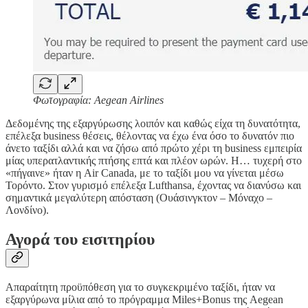
Φωτογραφία: Aegean Airlines
Δεδομένης της εξαργύρωσης λοιπόν και καθώς είχα τη δυνατότητα,
επέλεξα business θέσεις, θέλοντας να έχω ένα όσο το δυνατόν πιο
άνετο ταξίδι αλλά και να ζήσω από πρώτο χέρι τη business εμπειρία
μίας υπερατλαντικής πτήσης επτά και πλέον ωρών. Η… τυχερή στο
«πήγαινε» ήταν η Air Canada, με το ταξίδι μου να γίνεται μέσω
Τορόντο. Στον γυρισμό επέλεξα Lufthansa, έχοντας να διανύσω και
σημαντικά μεγαλύτερη απόσταση (Ουάσινγκτον – Μόναχο –
Λονδίνο).
Αγορά του εισιτηρίου
Απαραίτητη προϋπόθεση για το συγκεκριμένο ταξίδι, ήταν να
εξαργύρωνα μίλια από το πρόγραμμα Miles+Bonus της Aegean