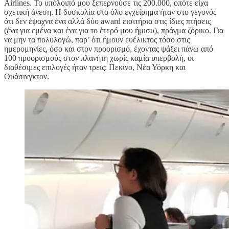
Airlines. Το υπόλοιπό μου ξεπερνούσε τις 200.000, οπότε είχα
σχετική άνεση. Η δυσκολία στο όλο εγχείρημα ήταν στο γεγονός
ότι δεν έψαχνα ένα αλλά δύο award εισιτήρια στις ίδιες πτήσεις
(ένα για εμένα και ένα για το έτερό μου ήμισυ), πράγμα ζόρικο. Για
να μην τα πολυλογώ, παρ’ ότι ήμουν ευέλικτος τόσο στις
ημερομηνίες, όσο και στον προορισμό, έχοντας ψάξει πάνω από
100 προορισμούς στον πλανήτη χωρίς καμία υπερβολή, οι
διαθέσιμες επιλογές ήταν τρεις: Πεκίνο, Νέα Υόρκη και
Ουάσινγκτον.