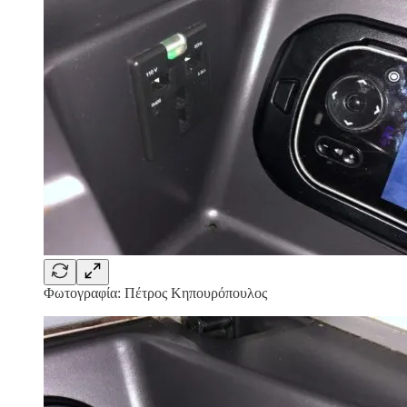
Φωτογραφία: Πέτρος Κηπουρόπουλος