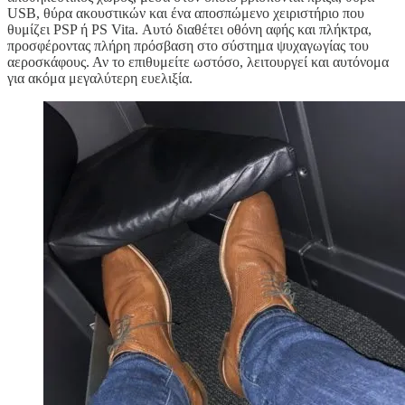
USB, θύρα ακουστικών και ένα αποσπώμενο χειριστήριο που
θυμίζει PSP ή PS Vita. Αυτό διαθέτει οθόνη αφής και πλήκτρα,
προσφέροντας πλήρη πρόσβαση στο σύστημα ψυχαγωγίας του
αεροσκάφους. Αν το επιθυμείτε ωστόσο, λειτουργεί και αυτόνομα
για ακόμα μεγαλύτερη ευελιξία.