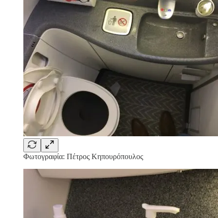
Φωτογραφία: Πέτρος Κηπουρόπουλος