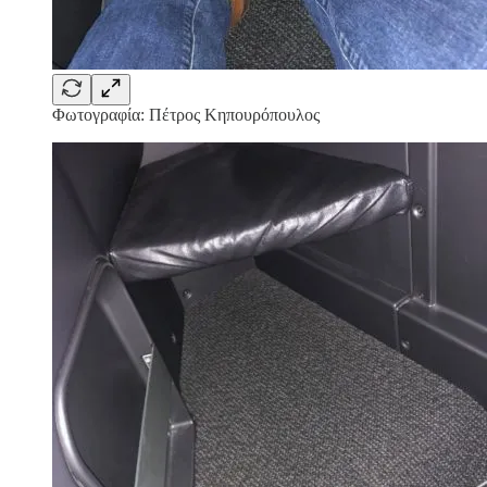
Φωτογραφία: Πέτρος Κηπουρόπουλος