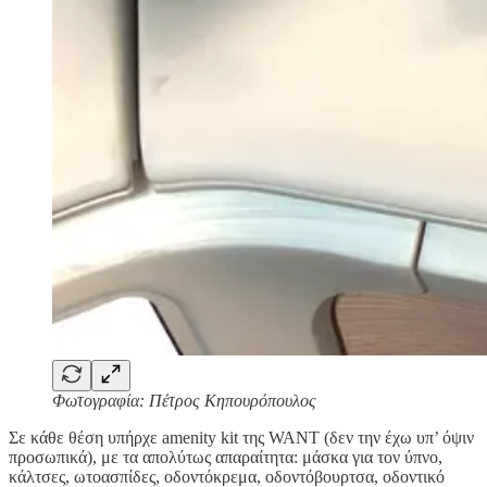
Φωτογραφία: Πέτρος Κηπουρόπουλος
Σε κάθε θέση υπήρχε amenity kit της WANT (δεν την έχω υπ’ όψιν
προσωπικά), με τα απολύτως απαραίτητα: μάσκα για τον ύπνο,
κάλτσες, ωτοασπίδες, οδοντόκρεμα, οδοντόβουρτσα, οδοντικό