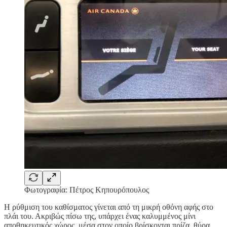
Φωτογραφία: Πέτρος Κηπουρόπουλος
Η ρύθμιση του καθίσματος γίνεται από τη μικρή οθόνη αφής στο
πλάι του. Ακριβώς πίσω της, υπάρχει ένας καλυμμένος μίνι
αποθηκευτικός χώρος, μέσα στον οποίο βρίσκονται πρίζα, θύρα