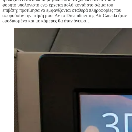
φορητό υπολογιστή ενώ έρχεται πολύ κοντά στο σώμα του
επιβάτη) προτίμησα να εμφανίζονται σταθερά πληροφορίες που
αφορούσαν την πτήση μου. Αν το Dreamliner της Air Canada ήταν
εφοδιασμένο και με κάμερες θα ήταν όνειρο…