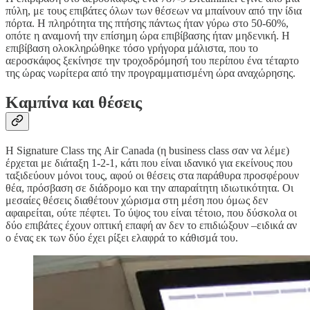
πύλη, με τους επιβάτες όλων των θέσεων να μπαίνουν από την ίδια
πόρτα. Η πληρότητα της πτήσης πάντως ήταν γύρω στο 50-60%,
οπότε η αναμονή την επίσημη ώρα επιβίβασης ήταν μηδενική. Η
επιβίβαση ολοκληρώθηκε τόσο γρήγορα μάλιστα, που το
αεροσκάφος ξεκίνησε την τροχοδρόμησή του περίπου ένα τέταρτο
της ώρας νωρίτερα από την προγραμματισμένη ώρα αναχώρησης.
Καμπίνα και θέσεις
Η Signature Class της Air Canada (η business class σαν να λέμε)
έρχεται με διάταξη 1-2-1, κάτι που είναι ιδανικό για εκείνους που
ταξιδεύουν μόνοι τους, αφού οι θέσεις στα παράθυρα προσφέρουν
θέα, πρόσβαση σε διάδρομο και την απαραίτητη ιδιωτικότητα. Οι
μεσαίες θέσεις διαθέτουν χώρισμα στη μέση που όμως δεν
αφαιρείται, ούτε πέφτει. Το ύψος του είναι τέτοιο, που δύσκολα οι
δύο επιβάτες έχουν οπτική επαφή αν δεν το επιδιώξουν –ειδικά αν
ο ένας εκ των δύο έχει ρίξει ελαφρά το κάθισμά του.