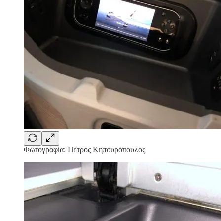
Φωτογραφία: Πέτρος Κηπουρόπουλος