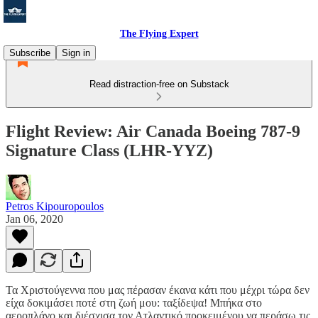
The Flying Expert
Subscribe
Sign in
Read distraction-free on Substack
Flight Review: Air Canada Boeing 787-9
Signature Class (LHR-YYZ)
Petros Kipouropoulos
Jan 06, 2020
Τα Χριστούγεννα που μας πέρασαν έκανα κάτι που μέχρι τώρα δεν
είχα δοκιμάσει ποτέ στη ζωή μου: ταξίδεψα! Μπήκα στο
αεροπλάνο και διέσχισα τον Ατλαντικό προκειμένου να περάσω τις